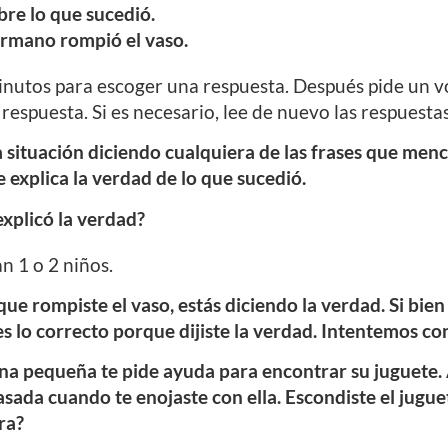
bre lo que sucedió.
ermano rompió el vaso.
inutos para escoger una respuesta. Después pide un v
espuesta. Si es necesario, lee de nuevo las respuestas
 situación diciendo cualquiera de las frases que menc
 explica la verdad de lo que sucedió.
explicó la verdad?
 1 o 2 niños.
 que rompiste el vaso, estás diciendo la verdad. Si bie
s lo correcto porque dijiste la verdad. Intentemos con
na pequeña te pide ayuda para encontrar su juguete. 
sada cuando te enojaste con ella. Escondiste el juguet
ra?