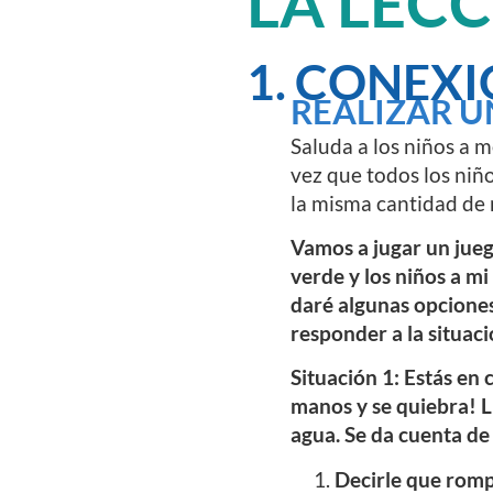
LA LEC
1. CONEXI
REALIZAR U
Saluda a los niños a m
vez que todos los niñ
la misma cantidad de n
Vamos a jugar un jueg
verde y los niños a mi
daré algunas opciones
responder a la situac
Situación 1: Estás en 
manos y se quiebra! L
agua. Se da cuenta de
Decirle que rompi