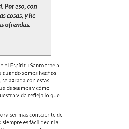
d. Por eso, con
as cosas, y he
us ofrendas.
el Espíritu Santo trae a
ida cuando somos hechos
 se agrada con estas
 que deseamos y cómo
estra vida refleja lo que
ara ser más consciente de
siempre es fácil decir la