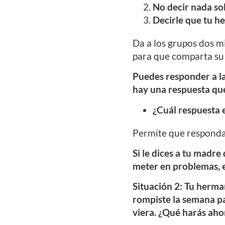
No decir nada so
Decirle que tu h
Da a los grupos dos m
para que comparta su r
Puedes responder a la
hay una respuesta que
¿Cuál respuesta 
Permite que respondan
Si le dices a tu madre
meter en problemas, e
Situación 2: Tu herma
rompiste la semana pa
viera. ¿Qué harás aho