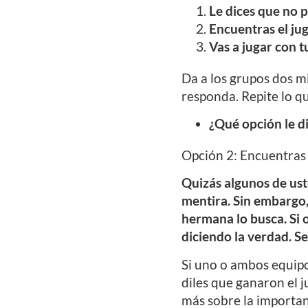
Le dices que no 
Encuentras el jug
Vas a jugar con t
Da a los grupos dos m
responda. Repite lo qu
¿Qué opción le d
Opción 2: Encuentras s
Quizás algunos de ust
mentira. Sin embargo,
hermana lo busca. Si o
diciendo la verdad. Se
Si uno o ambos equipos
diles que ganaron el 
más sobre la importanc