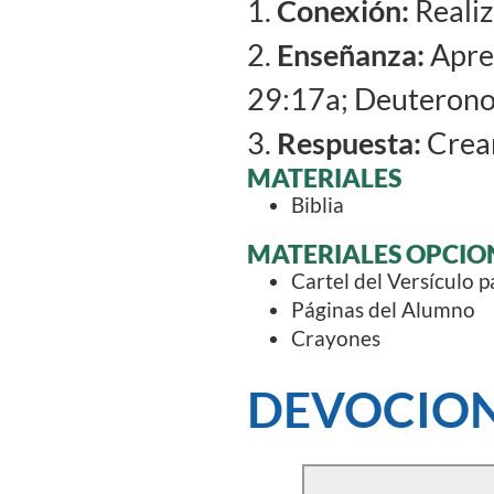
1.
Conexión:
Realiz
2.
Enseñanza:
Apren
29:17a; Deuterono
3.
Respuesta:
Crear
MATERIALES
Biblia
MATERIALES OPCIO
Cartel del Versículo 
Páginas del Alumno
Crayones
DEVOCION