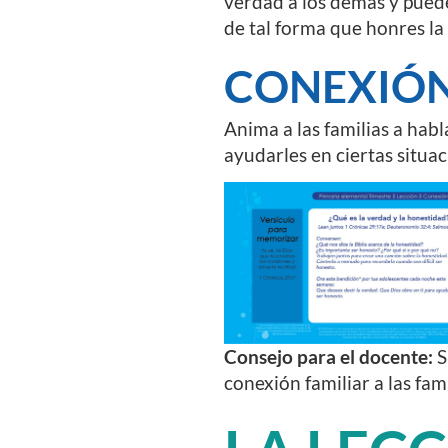
verdad a los demás y puede 
de tal forma que honres la 
CONEXIÓN
Anima a las familias a hab
ayudarles en ciertas situac
Consejo para el docente:
S
conexión familiar a las fam