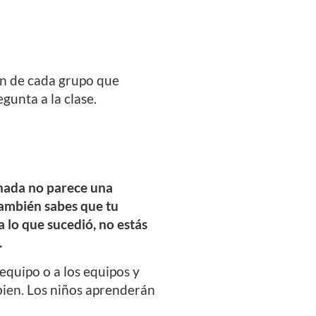
en de cada grupo que
gunta a la clase.
 nada no parece una
también sabes que tu
a lo que sucedió, no estás
.
 equipo o a los equipos y
 bien. Los niños aprenderán