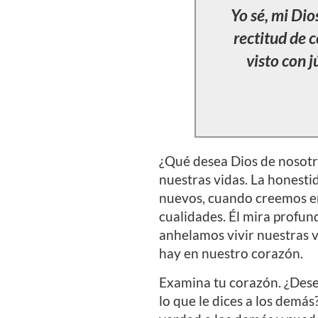
Yo sé, mi Dio
rectitud de 
visto con j
¿Qué desea Dios de nosotro
nuestras vidas. La honesti
nuevos, cuando creemos en
cualidades. Él mira profu
anhelamos vivir nuestras v
hay en nuestro corazón.
Examina tu corazón. ¿Dese
lo que le dices a los demás