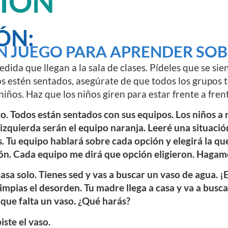
CIÓN
ÓN:
N JUEGO PARA APRENDER SOB
edida que llegan a la sala de clases. Pídeles que se si
os estén sentados, asegúrate de que todos los grupo
iños. Haz que los niños giren para estar frente a fren
o. Todos están sentados con sus equipos. Los niños a 
 izquierda serán el equipo naranja. Leeré una situació
. Tu equipo hablará sobre cada opción y elegirá la que
ión. Cada equipo me dirá que opción eligieron. Hagam
casa solo. Tienes sed y vas a buscar un vaso de agua. ¡E
impias el desorden. Tu madre llega a casa y va a busc
 que falta un vaso. ¿Qué harás?
ste el vaso.