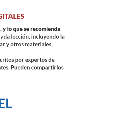
GITALES
l,
y lo que se recomienda
cada lección, incluyendo la
ar y otros materiales,
scritos por expertos de
ntes. Pueden compartirlos
EL