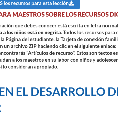
los recursos para esta lección
ARA MAESTROS SOBRE LOS RECURSOS DI
rmación que debes conocer está escrita en letra norma
a a los niños está en negrita
. Todos los recursos para 
la Página del estudiante, la Tarjeta de conexión famili
 un archivo ZIP haciendo clic en el siguiente enlace:
ncontrarás "Artículos de recurso". Estos son textos e
dan a los maestros en su labor con niños y adolesce
si lo consideran apropiado.
EN EL DESARROLLO D
R