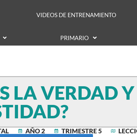
VIDEOS DE ENTRENAMIENTO
PRIMARIO
S LA VERDAD Y
TIDAD?
TAL
AÑO 2
TRIMESTRE 5
LECCI