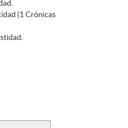
dad.
tidad (1 Crónicas
stidad.