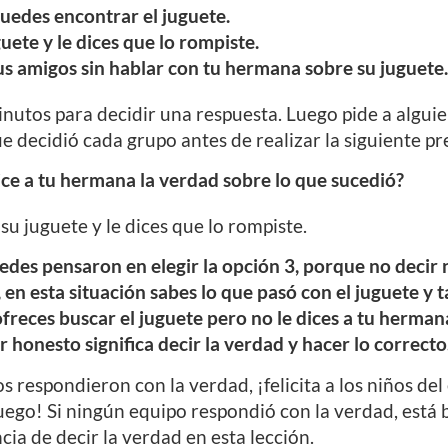
puedes encontrar el juguete.
uete y le dices que lo rompiste.
us amigos sin hablar con tu hermana sobre su juguete.
inutos para decidir una respuesta. Luego pide a algui
e decidió cada grupo antes de realizar la siguiente pre
ice a tu hermana la verdad sobre lo que sucedió?
u juguete y le dices que lo rompiste.
edes pensaron en elegir la opción 3, porque no decir
 en esta situación sabes lo que pasó con el juguete y 
freces buscar el juguete pero no le dices a tu herman
r honesto significa decir la verdad y hacer lo correcto
 respondieron con la verdad, ¡felicita a los niños del
juego! Si ningún equipo respondió con la verdad, está
ia de decir la verdad en esta lección.