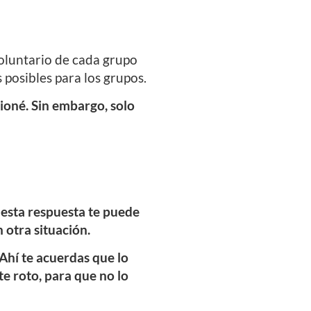
oluntario de cada grupo
 posibles para los grupos.
ioné. Sin embargo, solo
n esta respuesta te puede
 otra situación.
Ahí te acuerdas que lo
e roto, para que no lo