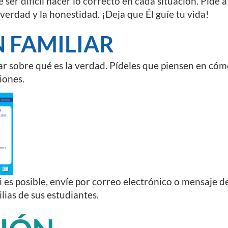
ser difícil hacer lo correcto en cada situación. Pide a
verdad y la honestidad. ¡Deja que Él guíe tu vida!
 FAMILIAR
lar sobre qué es la verdad. Pídeles que piensen en có
iones.
i es posible, envíe por correo electrónico o mensaje de
ilias de sus estudiantes.