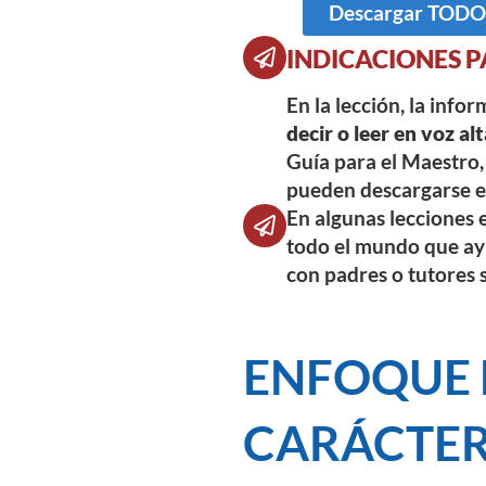
Descargar TODOS 
INDICACIONES P
En la lección, la info
decir o leer en voz alt
Guía para el Maestro, 
pueden descargarse en
En algunas lecciones e
todo el mundo que ayu
con padres o tutores 
ENFOQUE 
CARÁCTE