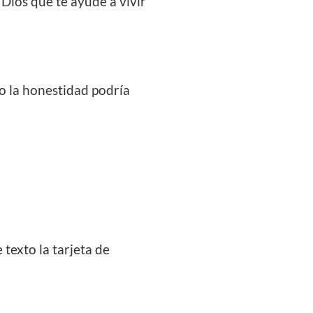
 Dios que te ayude a vivir
mo la honestidad podría
 texto la tarjeta de