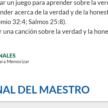
ar un juego para aprender sobre la ver
der acerca de la verdad y de la hones
mio 32:4; Salmos 25:8).
 una canción sobre la verdad y la hone
NALES
para Memorizar
AL DEL MAESTRO