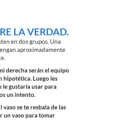
RE LA VERDAD.
enten en dos grupos. Una
s tengan aproximadamente
te.
mi derecha serán el equipo
n hipotética. Luego les
 le gustaría usar para
os un intento.
l vaso se te resbala de las
ar un vaso para tomar