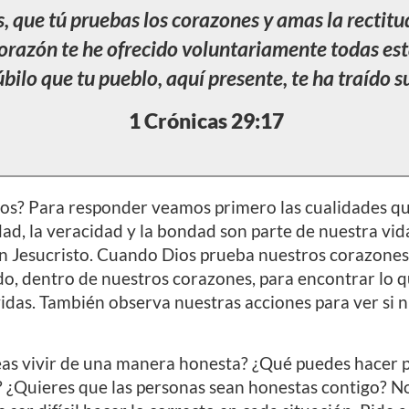
s, que tú pruebas los corazones y amas la rectitu
corazón te he ofrecido voluntariamente todas est
úbilo que tu pueblo, aquí presente, te ha traído s
1 Crónicas 29:17
s? Para responder veamos primero las cualidades que 
dad, la veracidad y la bondad son parte de nuestra v
 Jesucristo. Cuando Dios prueba nuestros corazones,
ndo, dentro de nuestros corazones, para encontrar lo
idas. También observa nuestras acciones para ver si nu
as vivir de una manera honesta? ¿Qué puedes hacer p
? ¿Quieres que las personas sean honestas contigo? No 