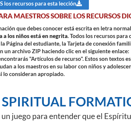
los recursos para esta lección
ARA MAESTROS SOBRE LOS RECURSOS DI
rmación que debes conocer está escrita en letra norma
a a los niños está en negrita
. Todos los recursos para 
la Página del estudiante, la Tarjeta de conexión famili
 un archivo ZIP haciendo clic en el siguiente enlace:
ncontrarás "Artículos de recurso". Estos son textos e
dan a los maestros en su labor con niños y adolesce
si lo consideran apropiado.
 SPIRITUAL FORMAT
un juego para entender que el Espíritu