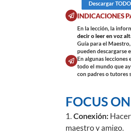
Descargar TODOS 
INDICACIONES P
En la lección, la info
decir o leer en voz alt
Guía para el Maestro, 
pueden descargarse en
En algunas lecciones e
todo el mundo que ayu
con padres o tutores 
FOCUS ON
1.
Conexión:
Hacer 
maestro y amigo.