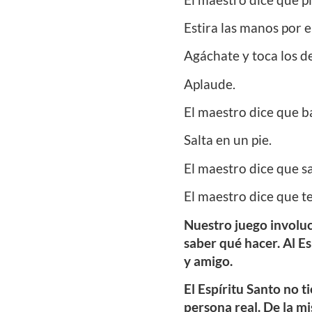
Estira las manos por 
Agáchate y toca los de
Aplaude.
El maestro dice que ba
Salta en un pie.
El maestro dice que s
El maestro dice que te
Nuestro juego involuc
saber qué hacer. Al Es
y amigo.
El Espíritu Santo no 
persona real. De la mi