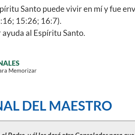
píritu Santo puede vivir en mí y fue en
16; 15:26; 16:7).
 ayuda al Espíritu Santo.
NALES
para Memorizar
AL DEL MAESTRO