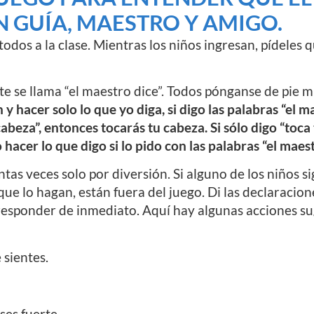
N GUÍA, MAESTRO Y AMIGO.
todos a la clase. Mientras los niños ingresan, pídeles
e se llama “el maestro dice”. Todos pónganse de pie m
 hacer solo lo que yo diga, si digo las palabras “el mae
abeza”, entonces tocarás tu cabeza. Si sólo digo “toca
hacer lo que digo si lo pido con las palabras “el maes
tas veces solo por diversión. Si alguno de los niños si
ue lo hagan, están fuera del juego. Di las declaraci
responder de inmediato. Aquí hay algunas acciones su
 sientes.
ses fuerte.