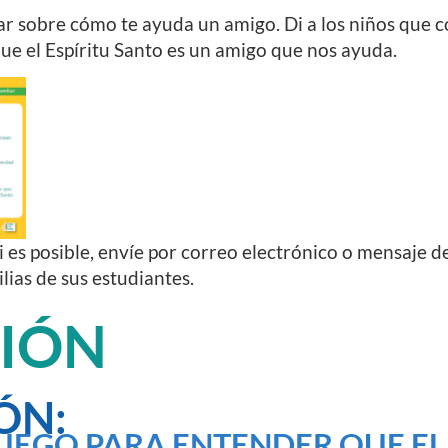
lar sobre cómo te ayuda un amigo. Di a los niños que 
ue el Espíritu Santo es un amigo que nos ayuda.
i es posible, envíe por correo electrónico o mensaje de
ilias de sus estudiantes.
CIÓN
ÓN:
UEGO PARA ENTENDER QUE EL 