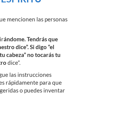
 que mencionen las personas
ir
ándome. Tendrás que
stro dice”. Si digo “el
 tu cabeza” no tocarás tu
tro
dice”.
gue las instrucciones
ones rápidamente para que
geridas o puedes inventar