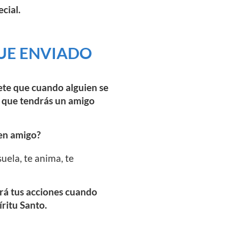
cial.
FUE ENVIADO
ete que cuando alguien se
ca que tendrás un amigo
en amigo?
uela, te anima, te
iará tus acciones cuando
ritu Santo.