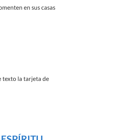
comenten en sus casas
 texto la tarjeta de
ESPÍRITU