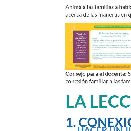
Anima a las familias a hab
acerca de las maneras en q
Consejo para el docente:
S
conexión familiar a las fam
LA LEC
1. CONEXI
HACER UN J