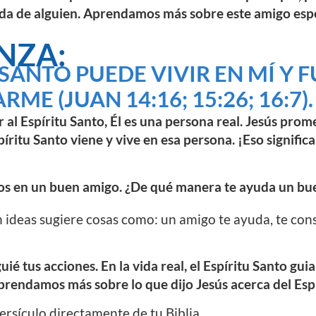
vida de alguien. Aprendamos más sobre este amigo espe
NZA:
 SANTO PUEDE VIVIR EN MÍ Y 
ME (JUAN 14:16; 15:26; 16:7).
al Espíritu Santo, Él es una persona real. Jesús prom
spíritu Santo viene y vive en esa persona. ¡Eso signifi
s en un buen amigo. ¿De qué manera te ayuda un bu
n ideas sugiere cosas como: un amigo te ayuda, te cons
uié tus acciones. En la vida real, el Espíritu Santo gu
Aprendamos más sobre lo que dijo Jesús acerca del Espí
versículo directamente de tu Biblia.