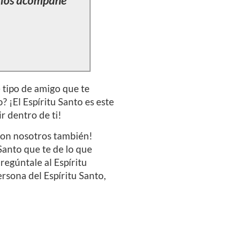
e los acompañe
 tipo de amigo que te
? ¡El Espíritu Santo es este
ir dentro de ti!
 con nosotros también!
Santo que te de lo que
regúntale al Espíritu
ersona del Espíritu Santo,