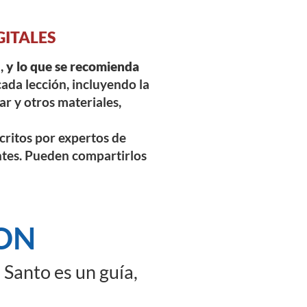
GITALES
l,
y lo que se recomienda
cada lección, incluyendo la
ar y otros materiales,
scritos por expertos de
ntes. Pueden compartirlos
ION
 Santo es un guía,