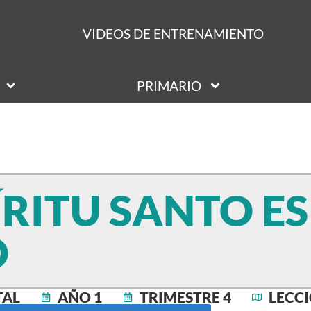
VIDEOS DE ENTRENAMIENTO
PRIMARIO
ÍRITU SANTO E
O
TAL
AÑO 1
TRIMESTRE 4
LECCI