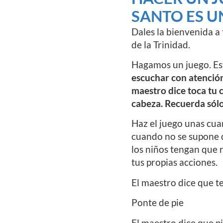
SANTO ES U
Dales la bienvenida a 
de la Trinidad.
Hagamos un juego. Est
escuchar con atención y
maestro dice toca tu c
cabeza. Recuerda sólo 
Haz el juego unas cuan
cuando no se supone q
los niños tengan que 
tus propias acciones.
El maestro dice que te
Ponte de pie
El maestro dice que pi