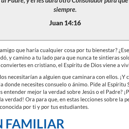
 al Padre, y él les dará otro Consolador para qu
siempre.
Juan 14:16
amigo que haría cualquier cosa por tu bienestar? ¿Ese
udó, y camino a tu lado para que nunca te sintieras solo
conviertes en cristiano, el Espíritu de Dios viene a viv
ulos necesitarían a alguien que caminara con ellos. ¡Y
da donde necesites consuelo o ánimo. Pide al Espíritu 
s entender mejor la verdad sobre Jesús o el Padre? ¡P
e la verdad! Ora para que, en estas lecciones sobre la p
conocida por ti y por tus estudiantes.
 FAMILIAR