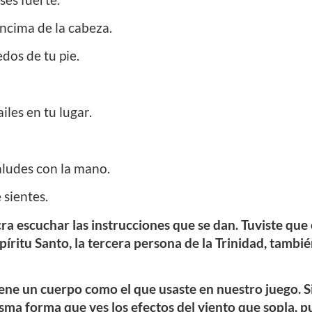
encima de la cabeza.
dos de tu pie.
iles en tu lugar.
aludes con la mano.
 sientes.
ra escuchar las instrucciones que se dan. Tuviste qu
píritu Santo, la tercera persona de la Trinidad, tambié
tiene un cuerpo como el que usaste en nuestro juego. S
sma forma que ves los efectos del viento que sopla, p