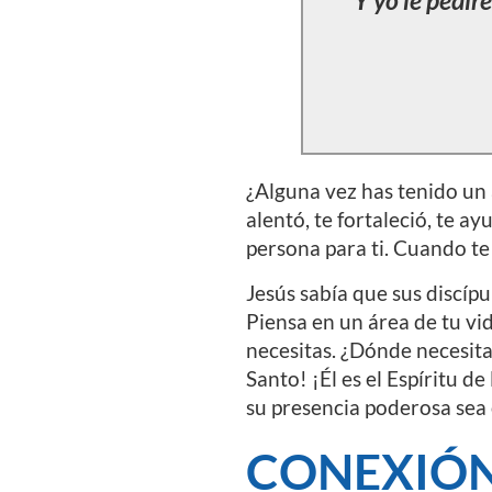
Y yo le
pediré
¿Alguna vez has tenido un 
alentó, te fortaleció, te ay
persona para ti. Cuando te 
Jesús sabía que sus discíp
Piensa en un área de tu vi
necesitas. ¿Dónde necesita
Santo! ¡Él es el Espíritu d
su presencia poderosa sea 
CONEXIÓN