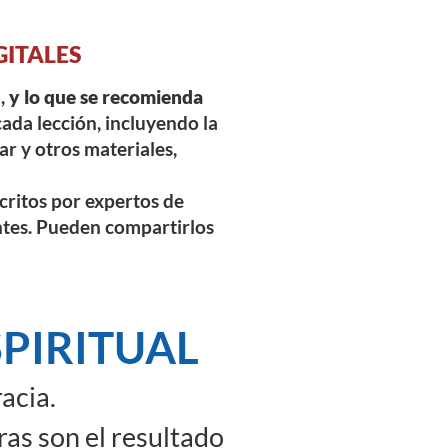
GITALES
l,
y lo que se recomienda
cada lección, incluyendo la
ar y otros materiales,
scritos por expertos de
ntes. Pueden compartirlos
PIRITUAL
acia.
ras son el resultado