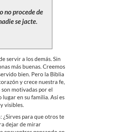
to no procede de
nadie se jacte.
 servir a los demás. Sin
sonas más buenas. Creemos
rvido bien. Pero la Biblia
orazón y crece nuestra fe,
s son motivadas por el
lugar en su familia. Así es
 visibles.
 ¿Sirves para que otros te
ra dejar de mirar
 te encuentres pensando en