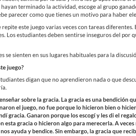
hayan terminado la actividad, escoge al grupo ganado
ebe parecer como que tienes un motivo para haber ele
e repite este juego varias veces con tareas diferentes.
ces. Los estudiantes deben sentirse inseguros del por
s se sienten en sus lugares habituales para la discusi
ste juego?
estudiantes digan que no aprendieron nada o que des
ía.
enseñar sobre la gracia. La gracia es una bendición qu
aron el juego, no fue porque lo hicieron bien o hicier
í gracia. Ganaron porque los escogí y les di el rega
 esta gracia o hicieron algo para merecerla. A veces 
y nos ayuda y bendice. Sin embargo, la gracia que rec