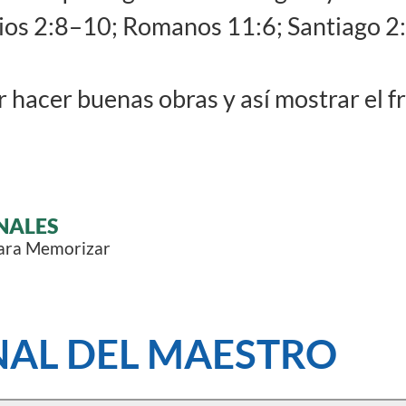
esios 2:8–10; Romanos 11:6; Santiago 
r hacer buenas obras y así mostrar el fr
NALES
para Memorizar
AL DEL MAESTRO