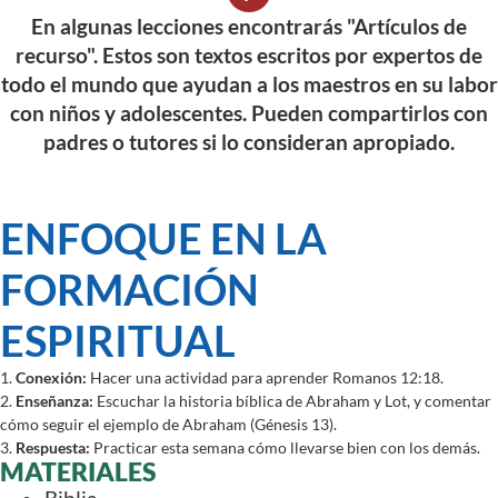
En algunas lecciones encontrarás "Artículos de
recurso". Estos son textos escritos por expertos de
todo el mundo que ayudan a los maestros en su labor
con niños y adolescentes. Pueden compartirlos con
padres o tutores si lo consideran apropiado.
ENFOQUE EN LA
FORMACIÓN
ESPIRITUAL
1.
Conexión:
Hacer una actividad para aprender Romanos 12:18.
2.
Enseñanza:
Escuchar la historia bíblica de Abraham y Lot, y comentar
cómo seguir el ejemplo de Abraham (Génesis 13).
3.
Respuesta:
Practicar esta semana cómo llevarse bien con los demás.
MATERIALES