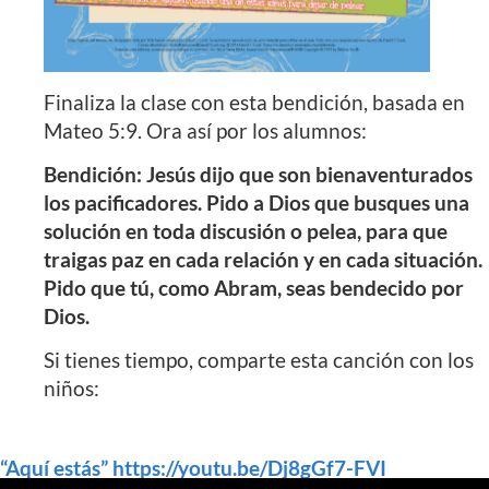
Finaliza la clase con esta bendición, basada en
Mateo 5:9. Ora así por los alumnos:
Bendición: Jesús dijo que son bienaventurados
los pacificadores. Pido a Dios que busques una
solución en toda discusión o pelea, para que
traigas paz en cada relación y en cada situación.
Pido que tú, como Abram, seas bendecido por
Dios.
Si tienes tiempo, comparte esta canción con los
niños:
“Aquí estás” https://youtu.be/Dj8gGf7-FVI