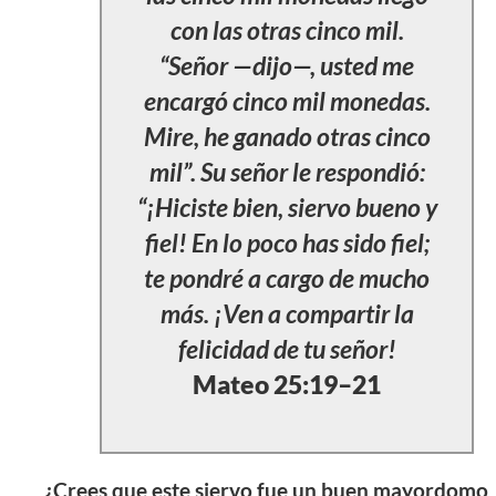
con las otras cinco mil.
“Señor —dijo—, usted me
encargó cinco mil monedas.
Mire, he ganado otras cinco
mil”. Su señor le respondió:
“¡Hiciste bien, siervo bueno y
fiel! En lo poco has sido fiel;
te pondré a cargo de mucho
más. ¡Ven a compartir la
felicidad de tu señor!
Mateo 25:19–21
¿Crees que este siervo fue un buen mayordomo