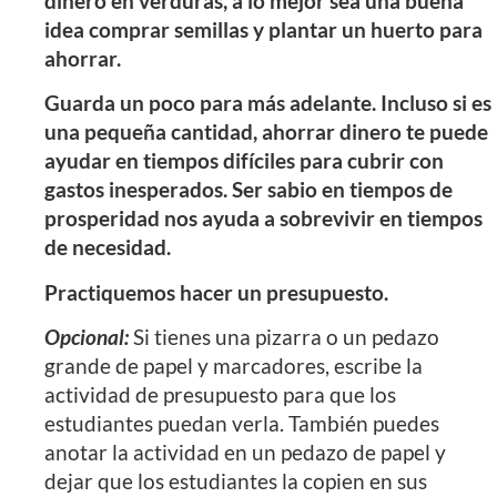
dinero en verduras, a lo mejor sea una buena
idea comprar semillas y plantar un huerto para
ahorrar.
Guarda un poco para más adelante. Incluso si es
una pequeña cantidad, ahorrar dinero te puede
ayudar en tiempos difíciles para cubrir con
gastos inesperados. Ser sabio en tiempos de
prosperidad nos ayuda a sobrevivir en tiempos
de necesidad.
Practiquemos hacer un presupuesto.
Opcional:
Si tienes una pizarra o un pedazo
grande de papel y marcadores, escribe la
actividad de presupuesto para que los
estudiantes puedan verla. También puedes
anotar la actividad en un pedazo de papel y
dejar que los estudiantes la copien en sus