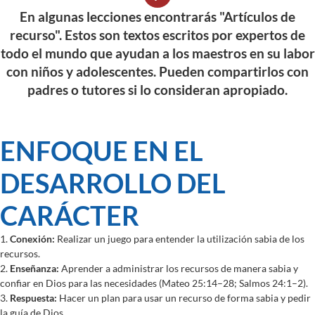
En algunas lecciones encontrarás "Artículos de
recurso". Estos son textos escritos por expertos de
todo el mundo que ayudan a los maestros en su labor
con niños y adolescentes. Pueden compartirlos con
padres o tutores si lo consideran apropiado.
ENFOQUE EN EL
DESARROLLO DEL
CARÁCTER
1.
Conexión:
Realizar un juego para entender la utilización sabia de los
recursos.
2.
Enseñanza:
Aprender a administrar los recursos de manera sabia y
confiar en Dios para las necesidades (Mateo 25:14–28; Salmos 24:1–2).
3.
Respuesta:
Hacer un plan para usar un recurso de forma sabia y pedir
la guía de Dios.