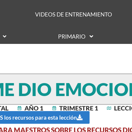
VIDEOS DE ENTRENAMIENTO
PRIMARIO
ME DIO EMOCIO
TAL
AÑO 1
TRIMESTRE 1
LECCI
los recursos para esta lección
ARA MAESTROS SOBRE LOS RECURSOS DI