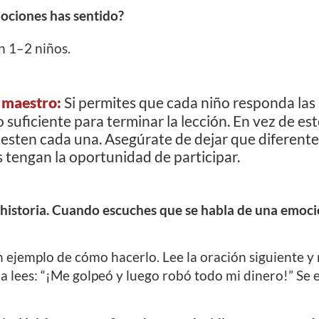
ociones has sentido?
n 1–2 niños.
 maestro:
Si permites que cada niño responda las
suficiente para terminar la lección. En vez de esto
esten cada una. Asegúrate de dejar que diferente
 tengan la oportunidad de participar.
historia. Cuando escuches que se habla de una emoci
n ejemplo de cómo hacerlo. Lee la oración siguiente y
a lees: “¡Me golpeó y luego robó todo mi dinero!” Se 