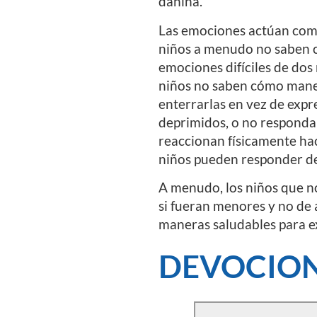
dañina.
Las emociones actúan como
niños a menudo no saben c
emociones difíciles de dos
niños no saben cómo maneja
enterrarlas en vez de expr
deprimidos, o no responda
reaccionan físicamente hac
niños pueden responder de 
A menudo, los niños que n
si fueran menores y no de 
maneras saludables para ex
DEVOCION