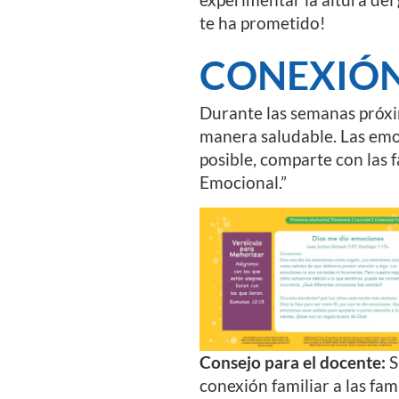
te ha prometido!
CONEXIÓN
Durante las semanas próxim
manera saludable. Las emo
posible, comparte con las f
Emocional.”
Consejo para el docente:
S
conexión familiar a las fam