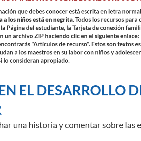
rmación que debes conocer está escrita en letra norma
a a los niños está en negrita
. Todos los recursos para 
la Página del estudiante, la Tarjeta de conexión famili
 un archivo ZIP haciendo clic en el siguiente enlace:
ncontrarás "Artículos de recurso". Estos son textos e
dan a los maestros en su labor con niños y adolesce
si lo consideran apropiado.
EN EL DESARROLLO D
R
ar una historia y comentar sobre las 