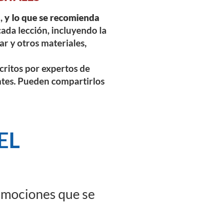
l,
y lo que se recomienda
cada lección, incluyendo la
ar y otros materiales,
scritos por expertos de
ntes. Pueden compartirlos
EL
emociones que se