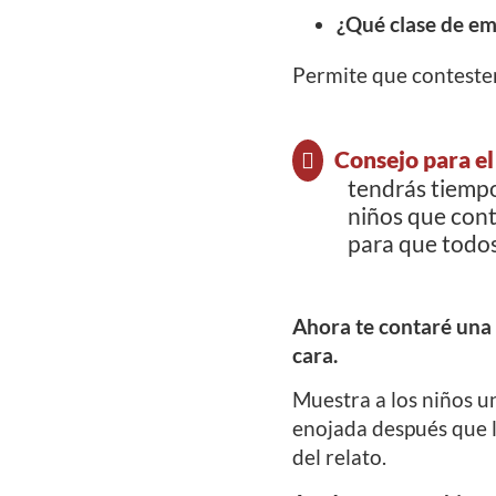
¿Qué clase de em
Permite que conteste
Consejo para el
tendrás tiempo 
niños que cont
para que todos
Ahora te contaré una 
cara.
Muestra a los niños u
enojada después que l
del relato.