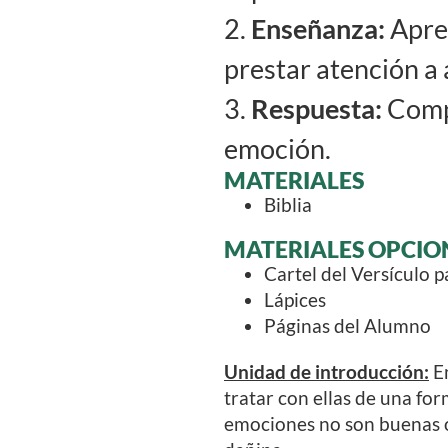
2.
Enseñanza:
Apren
prestar atención a 
3.
Respuesta:
Compa
emoción.
MATERIALES
Biblia
MATERIALES OPCIO
Cartel del Versículo 
Lápices
Páginas del Alumno
Unidad de introducción:
En
tratar con ellas de una fo
emociones no son buenas o