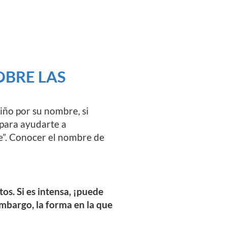
OBRE LAS
niño por su nombre, si
 para ayudarte a
te”. Conocer el nombre de
s. Si es intensa, ¡puede
embargo, la forma en la que