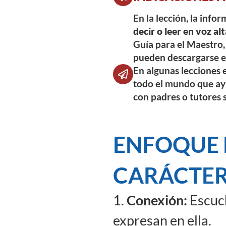
En la lección, la info
decir o leer en voz alt
Guía para el Maestro, 
pueden descargarse en
En algunas lecciones e
todo el mundo que ayu
con padres o tutores 
ENFOQUE 
CARÁCTE
1.
Conexión:
Escuch
expresan en ella.