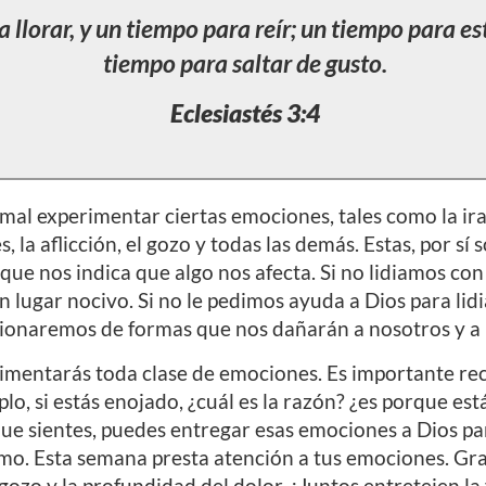
llorar, y un tiempo para reír; un tiempo para est
tiempo para saltar de gusto.
Eclesiastés 3:4
mal experimentar ciertas emociones, tales como la ira
 la aflicción, el gozo y todas las demás. Estas, por sí 
que nos indica que algo nos afecta. Si no lidiamos con 
lugar nocivo. Si no le pedimos ayuda a Dios para lid
ionaremos de formas que nos dañarán a nosotros y a 
erimentarás toda clase de emociones. Es importante r
plo, si estás enojado, ¿cuál es la razón? ¿es porque e
ue sientes, puedes entregar esas emociones a Dios p
ismo. Esta semana presta atención a tus emociones. Gr
 gozo y la profundidad del dolor. ¡Juntos entretejen l