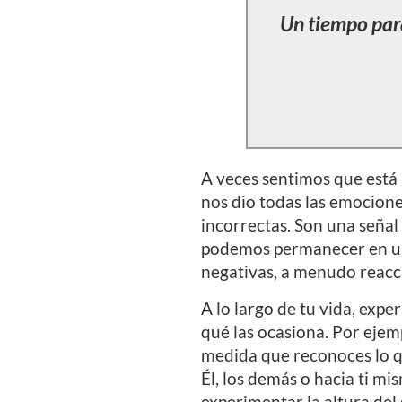
Un tiempo para 
A veces sentimos que está 
nos dio todas las emociones,
incorrectas. Son una señal 
podemos permanecer en un 
negativas, a menudo reacc
A lo largo de tu vida, exp
qué las ocasiona. Por ejem
medida que reconoces lo q
Él, los demás o hacia ti m
experimentar la altura del