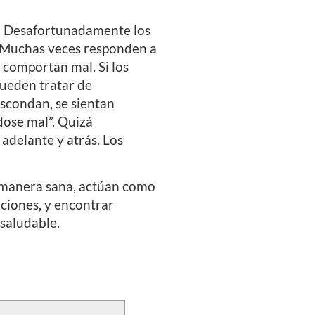
o. Desafortunadamente los
 Muchas veces responden a
 comportan mal. Si los
pueden tratar de
escondan, se sientan
dose mal”. Quizá
adelante y atrás. Los
 manera sana, actúan como
ociones, y encontrar
saludable.