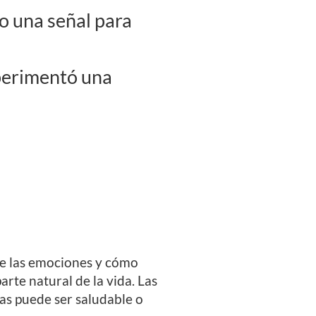
o una señal para
perimentó una
bre las emociones y cómo
rte natural de la vida. Las
as puede ser saludable o