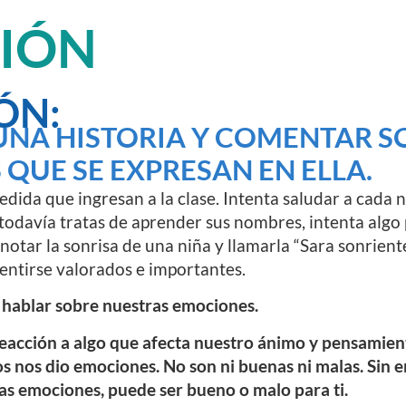
CIÓN
ÓN:
NA HISTORIA Y COMENTAR S
QUE SE EXPRESAN EN ELLA.
edida que ingresan a la clase. Intenta saludar a cada 
 todavía tratas de aprender sus nombres, intenta algo
 notar la sonrisa de una niña y llamarla “Sara sonrien
sentirse valorados e importantes.
ablar sobre nuestras emociones.
acción a algo que afecta nuestro ánimo y pensamiento
os nos dio emociones. No son ni buenas ni malas. Sin 
sas emociones, puede ser bueno o malo para ti.