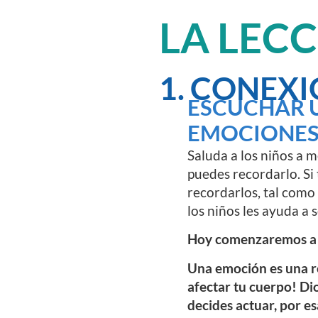
LA LEC
1. CONEXI
ESCUCHAR U
EMOCIONES 
Saluda a los niños a m
puedes recordarlo. Si
recordarlos, tal como
los niños les ayuda a 
Hoy comenzaremos a h
Una emoción es una re
afectar tu cuerpo! Di
decides actuar, por e