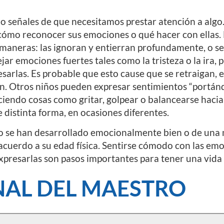
 señales de que necesitamos prestar atención a alg
ómo reconocer sus emociones o qué hacer con ellas.
 maneras: las ignoran y entierran profundamente, o se
r emociones fuertes tales como la tristeza o la ira, 
esarlas. Es probable que esto cause que se retraigan, 
n. Otros niños pueden expresar sentimientos “portán
iendo cosas como gritar, golpear o balancearse hacia 
distinta forma, en ocasiones diferentes.
o se han desarrollado emocionalmente bien o de una
acuerdo a su edad física. Sentirse cómodo con las em
presarlas son pasos importantes para tener una vida 
AL DEL MAESTRO