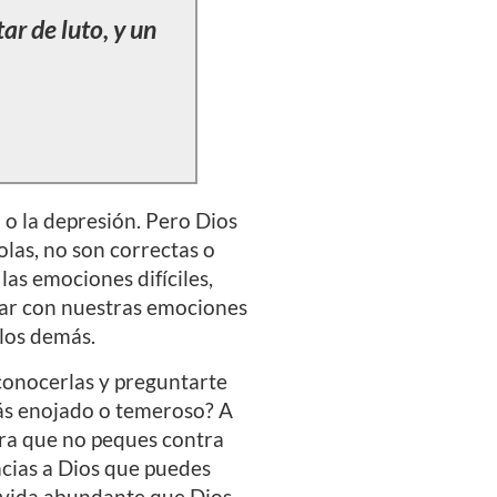
ar de luto, y un
 o la depresión. Pero Dios
solas, no son correctas o
las emociones difíciles,
iar con nuestras emociones
los demás.
econocerlas y preguntarte
stás enojado o temeroso? A
ara que no peques contra
acias a Dios que puedes
a vida abundante que Dios