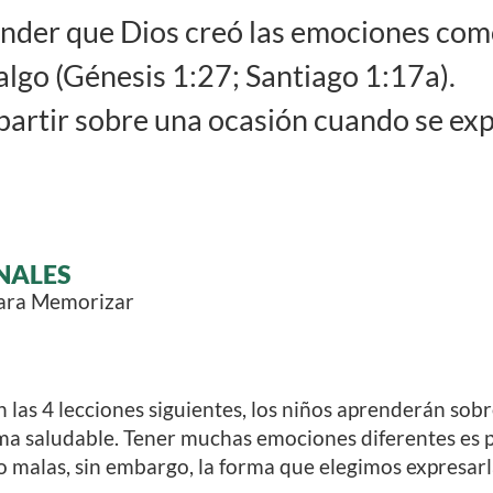
der que Dios creó las emociones com
algo (Génesis 1:27; Santiago 1:17a).
rtir sobre una ocasión cuando se ex
NALES
para Memorizar
 las 4 lecciones siguientes, los niños aprenderán so
rma saludable. Tener muchas emociones diferentes es pa
 malas, sin embargo, la forma que elegimos expresarl