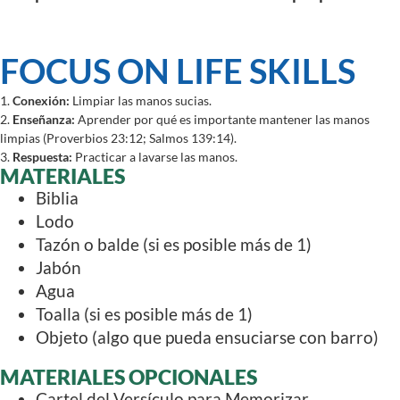
FOCUS ON LIFE SKILLS
1.
Conexión:
Limpiar las manos sucias.
2.
Enseñanza:
Aprender por qué es importante mantener las manos
limpias (Proverbios 23:12; Salmos 139:14).
3.
Respuesta:
Practicar a lavarse las manos.
MATERIALES
Biblia
Lodo
Tazón o balde (si es posible más de 1)
Jabón
Agua
Toalla (si es posible más de 1)
Objeto (algo que pueda ensuciarse con barro)
MATERIALES OPCIONALES
Cartel del Versículo para Memorizar