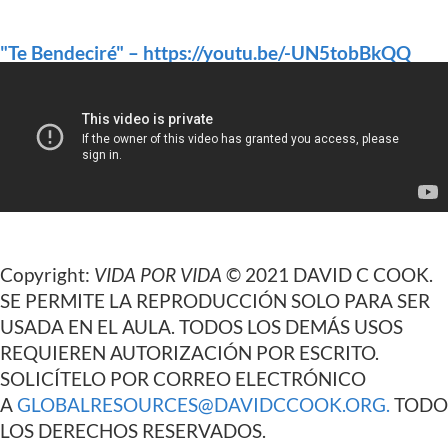
"Te Bendeciré" – https://youtu.be/-UN5tobBkQQ
Copyright:
VIDA POR VIDA
© 2021 DAVID C COOK.
SE PERMITE LA REPRODUCCIÓN SOLO PARA SER
USADA EN EL AULA. TODOS LOS DEMÁS USOS
REQUIEREN AUTORIZACIÓN POR ESCRITO.
SOLICÍTELO POR CORREO ELECTRÓNICO
A
GLOBALRESOURCES@DAVIDCCOOK.ORG
.
TODO
LOS DERECHOS RESERVADOS.