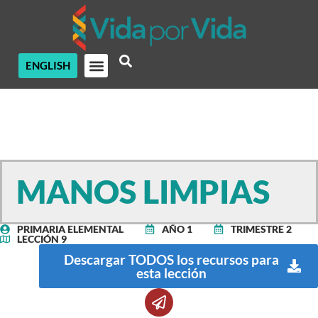
ENGLISH
MANOS LIMPIAS
PRIMARIA ELEMENTAL
AÑO 1
TRIMESTRE 2
LECCIÓN 9
Descargar TODOS los recursos para
esta lección