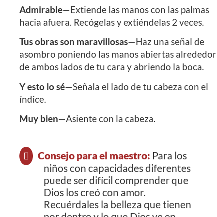
Admirable
—Extiende las manos con las palmas
hacia afuera. Recógelas y extiéndelas 2 veces.
Tus obras son maravillosas
—Haz una señal de
asombro poniendo las manos abiertas alrededor
de ambos lados de tu cara y abriendo la boca.
Y esto lo sé
—Señala el lado de tu cabeza con el
índice.
Muy bien
—Asiente con la cabeza.
Consejo para el maestro:
Para los
niños con capacidades diferentes
puede ser difícil comprender que
Dios los creó con amor.
Recuérdales la belleza que tienen
por dentro y lo que Dios ve en