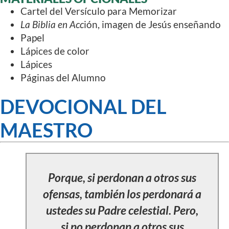
Cartel del Versículo para Memorizar
La Biblia en Acc
ión, imagen de Jesús enseñando
Papel
Lápices de color
Lápices
Páginas del Alumno
DEVOCIONAL DEL
MAESTRO
Porque, si perdonan a otros sus
ofensas, también los perdonará a
ustedes su Padre celestial. Pero,
si no perdonan a otros sus