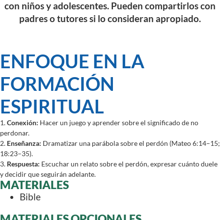
con niños y adolescentes. Pueden compartirlos con
padres o tutores si lo consideran apropiado.
ENFOQUE EN LA
FORMACIÓN
ESPIRITUAL
1.
Conexión:
Hacer un juego y aprender sobre el significado de no
perdonar.
2.
Enseñanza:
Dramatizar una parábola sobre el perdón (Mateo 6:14–15;
18:23–35).
3.
Respuesta:
Escuchar un relato sobre el perdón, expresar cuánto duele
y decidir que seguirán adelante.
MATERIALES
Bible
MATERIALES OPCIONALES