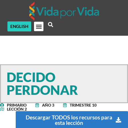
ENGLISH
DECIDO
PERDONAR
PRIMARIO
AÑO 3
TRIMESTRE 10
LECCIÓN 2
Descargar TODOS los recursos para
esta lección