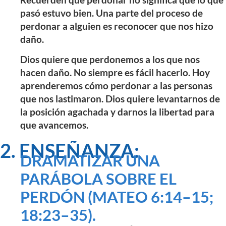
pasó estuvo bien. Una parte del proceso de
perdonar a alguien es reconocer que nos hizo
daño.
Dios quiere que perdonemos a los que nos
hacen daño. No siempre es fácil hacerlo. Hoy
aprenderemos cómo perdonar a las personas
que nos lastimaron. Dios quiere levantarnos de
la posición agachada y darnos la libertad para
que avancemos.
2. ENSEÑANZA:
DRAMATIZAR UNA
PARÁBOLA SOBRE EL
PERDÓN (MATEO 6:14–15;
18:23–35).