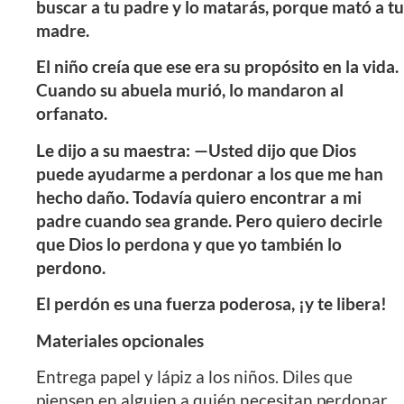
buscar a tu padre y lo matarás, porque mató a tu
madre.
El niño creía que ese era su propósito en la vida.
Cuando su abuela murió, lo mandaron al
orfanato.
Le dijo a su maestra: —Usted dijo que Dios
puede ayudarme a perdonar a los que me han
hecho daño. Todavía quiero encontrar a mi
padre cuando sea grande. Pero quiero decirle
que Dios lo perdona y que yo también lo
perdono.
El perdón es una fuerza poderosa, ¡y te libera!
Materiales opcionales
Entrega papel y lápiz a los niños. Diles que
piensen en alguien a quién necesitan perdonar.