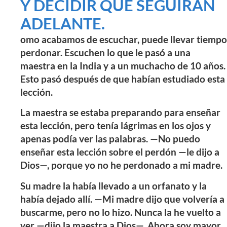
Y DECIDIR QUE SEGUIRÁN
ADELANTE.
omo acabamos de escuchar, puede llevar tiempo
perdonar. Escuchen lo que le pasó a una
maestra en la India y a un muchacho de 10 años.
Esto pasó después de que habían estudiado esta
lección.
La maestra se estaba preparando para enseñar
esta lección, pero tenía lágrimas en los ojos y
apenas podía ver las palabras. —No puedo
enseñar esta lección sobre el perdón —le dijo a
Dios—, porque yo no he perdonado a mi madre.
Su madre la había llevado a un orfanato y la
había dejado allí. —Mi madre dijo que volvería a
buscarme, pero no lo hizo. Nunca la he vuelto a
ver —dijo la maestra a Dios—. Ahora soy mayor,