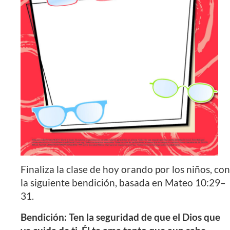
Finaliza la clase de hoy orando por los niños, con
la siguiente bendición, basada en Mateo 10:29–
31.
Bendición: Ten la seguridad de que el Dios que