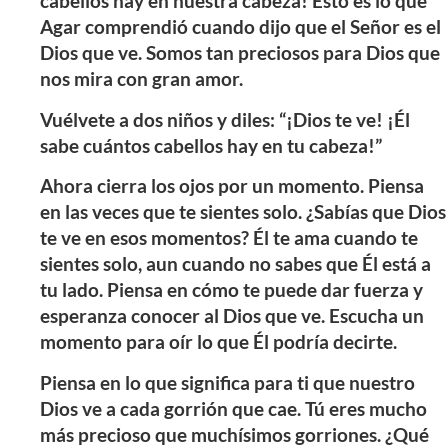
cabellos hay en nuestra cabeza! Esto es lo que
Agar comprendió cuando dijo que el Señor es el
Dios que ve. Somos tan preciosos para Dios que
nos mira con gran amor.
Vuélvete a dos niños y diles: “¡Dios te ve! ¡Él
sabe cuántos cabellos hay en tu cabeza!”
Ahora cierra los ojos por un momento. Piensa
en las veces que te sientes solo. ¿Sabías que Dios
te ve en esos momentos? Él te ama cuando te
sientes solo, aun cuando no sabes que Él está a
tu lado. Piensa en cómo te puede dar fuerza y
esperanza conocer al Dios que ve. Escucha un
momento para oír lo que Él podría decirte.
Piensa en lo que significa para ti que nuestro
Dios ve a cada gorrión que cae. Tú eres mucho
más precioso que muchísimos gorriones. ¿Qué