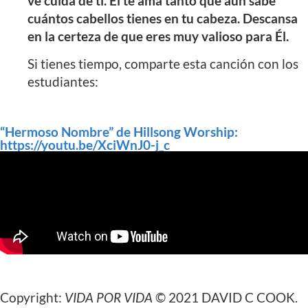
ve cuida de ti. Él te ama tanto que aun sabe
cuántos cabellos tienes en tu cabeza. Descansa
en la certeza de que eres muy valioso para Él.
Si tienes tiempo, comparte esta canción con los
estudiantes:
“Hermoso Nombre” de Hillsong Worship:
https://youtu.be/XciWnJ0-j_c
Copyright:
VIDA POR VIDA
© 2021 DAVID C COOK.