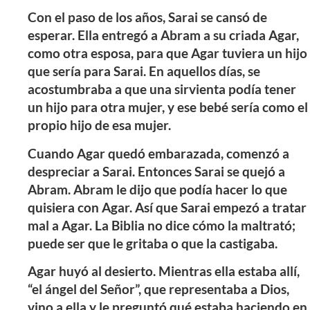
Con el paso de los años, Sarai se cansó de
esperar. Ella entregó a Abram a su criada Agar,
como otra esposa, para que Agar tuviera un hijo
que sería para Sarai. En aquellos días, se
acostumbraba a que una sirvienta podía tener
un hijo para otra mujer, y ese bebé sería como el
propio hijo de esa mujer.
Cuando Agar quedó embarazada, comenzó a
despreciar a Sarai. Entonces Sarai se quejó a
Abram. Abram le dijo que podía hacer lo que
quisiera con Agar. Así que Sarai empezó a tratar
mal a Agar. La Biblia no dice cómo la maltrató;
puede ser que le gritaba o que la castigaba.
Agar huyó al desierto. Mientras ella estaba allí,
“el ángel del Señor”, que representaba a Dios,
vino a ella y le preguntó qué estaba haciendo en