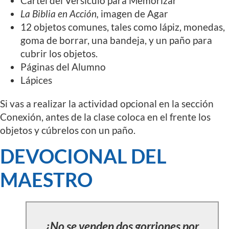
Cartel del Versículo para Memorizar
La Biblia en Acción,
imagen de Agar
12 objetos comunes, tales como lápiz, monedas,
goma de borrar, una bandeja, y un paño para
cubrir los objetos.
Páginas del Alumno
Lápices
Si vas a realizar la actividad opcional en la sección
Conexión, antes de la clase coloca en el frente los
objetos y cúbrelos con un paño.
DEVOCIONAL DEL
MAESTRO
¿No se venden dos gorriones por