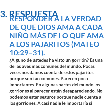
3. RESPUESTA
RESPONDER A LA VERDAD
DE QUE DIOS AMA A CADA
NIÑO MÁS DE LO QUE AMA
A LOS PAJARITOS (MATEO
10:29–31).
¿Alguno de ustedes ha visto un gorrión? Es una
de las aves más comunes del mundo. Pocas
veces nos damos cuenta de estos pajaritos
porque son tan comunes. Parecen poco
importantes. En algunas partes del mundo los
gorriones al parecer están desapareciendo. No
podemos estar seguros porque nadie cuenta a
los gorriones. A casi nadie le importaría si