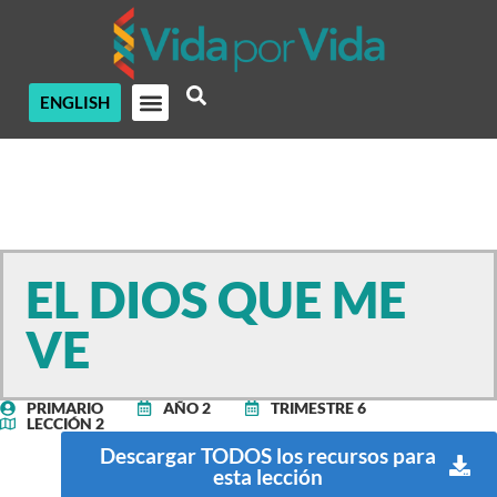
ENGLISH
EL DIOS QUE ME
VE
PRIMARIO
AÑO 2
TRIMESTRE 6
LECCIÓN 2
Descargar TODOS los recursos para
esta lección