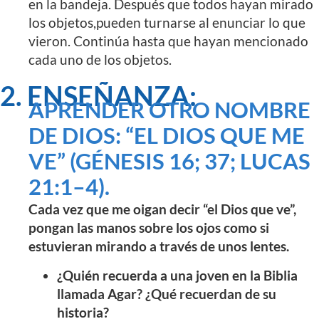
en la bandeja. Después que todos hayan mirado
los objetos,pueden turnarse al enunciar lo que
vieron. Continúa hasta que hayan mencionado
cada uno de los objetos.
2. ENSEÑANZA:
APRENDER OTRO NOMBRE
DE DIOS: “EL DIOS QUE ME
VE” (GÉNESIS 16; 37; LUCAS
21:1–4).
Cada vez que me oigan decir “el Dios que ve”,
pongan las manos sobre los ojos como si
estuvieran mirando a través de unos lentes.
¿Quién recuerda a una joven en la Biblia
llamada Agar? ¿Qué recuerdan de su
historia?