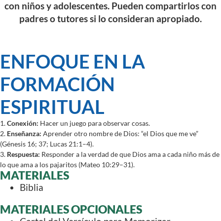
con niños y adolescentes. Pueden compartirlos con
padres o tutores si lo consideran apropiado.
ENFOQUE EN LA
FORMACIÓN
ESPIRITUAL
1.
Conexión:
Hacer un juego para observar cosas.
2.
Enseñanza:
Aprender otro nombre de Dios: “el Dios que me ve”
(Génesis 16; 37; Lucas 21:1–4).
3.
Respuesta:
Responder a la verdad de que Dios ama a cada niño más de
lo que ama a los pajaritos (Mateo 10:29–31).
MATERIALES
Biblia
MATERIALES OPCIONALES