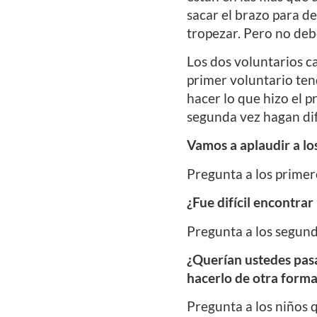
sacar el brazo para d
tropezar. Pero no deb
Los dos voluntarios ca
primer voluntario ten
hacer lo que hizo el pr
segunda vez hagan dif
Vamos a aplaudir a lo
Pregunta a los primero
¿Fue difícil encontra
Pregunta a los segundo
¿Querían ustedes pasa
hacerlo de otra forma
Pregunta a los niños q