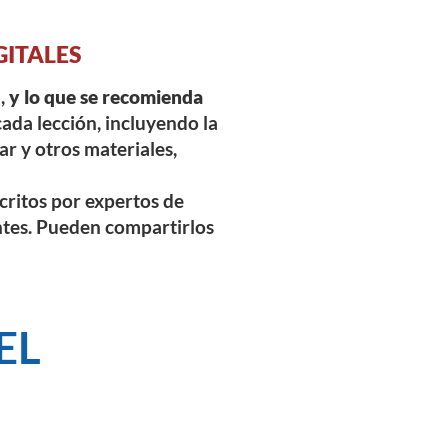
GITALES
l,
y lo que se recomienda
cada lección, incluyendo la
ar y otros materiales,
scritos por expertos de
ntes. Pueden compartirlos
EL