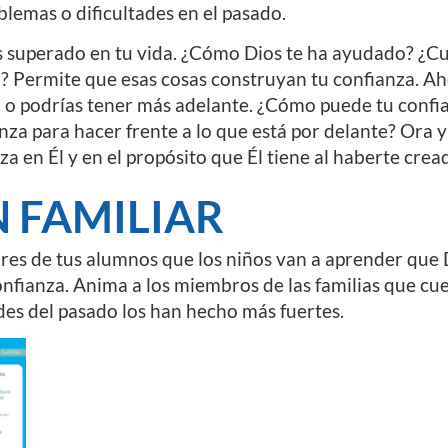
lemas o dificultades en el pasado.
s superado en tu vida. ¿Cómo Dios te ha ayudado? ¿Cuá
? Permite que esas cosas construyan tu confianza. Ah
a o podrías tener más adelante. ¿Cómo puede tu confia
anza para hacer frente a lo que está por delante? Ora 
a en Él y en el propósito que Él tiene al haberte crea
 FAMILIAR
ores de tus alumnos que los niños van a aprender que 
nfianza. Anima a los miembros de las familias que cu
ades del pasado los han hecho más fuertes.