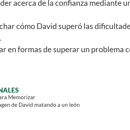
er acerca de la confianza mediante un
har cómo David superó las dificultade
.
r en formas de superar un problema c
NALES
para Memorizar
magen de David matando a un león