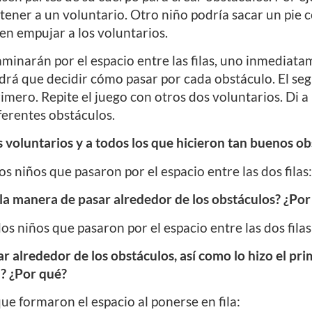
etener a un voluntario. Otro niño podría sacar un pie
en empujar a los voluntarios.
minarán por el espacio entre las filas, uno inmediata
drá que decidir cómo pasar por cada obstáculo. El s
imero. Repite el juego con otros dos voluntarios. Di a l
erentes obstáculos.
s voluntarios y a todos los que hicieron tan buenos ob
s niños que pasaron por el espacio entre las dos filas:
r la manera de pasar alrededor de los obstáculos? ¿Por
s niños que pasaron por el espacio entre las dos filas
r alrededor de los obstáculos, así como lo hizo el pri
? ¿Por qué?
ue formaron el espacio al ponerse en fila: