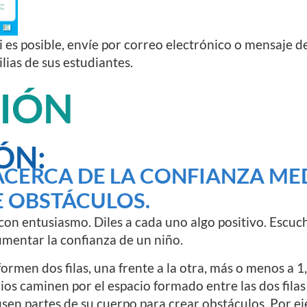
i es posible, envíe por correo electrónico o mensaje de
ilias de sus estudiantes.
CIÓN
ÓN:
ACERCA DE LA CONFIANZA ME
 OBSTÁCULOS.
con entusiasmo. Diles a cada uno algo positivo. Escuch
mentar la confianza de un niño.
ormen dos filas, una frente a la otra, más o menos a 1
os caminen por el espacio formado entre las dos filas 
 usen partes de su cuerpo para crear obstáculos. Por e