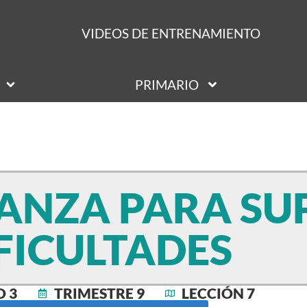
VIDEOS DE ENTRENAMIENTO
PRIMARIO
ANZA PARA SU
IFICULTADES
 3
TRIMESTRE 9
LECCIÓN 7