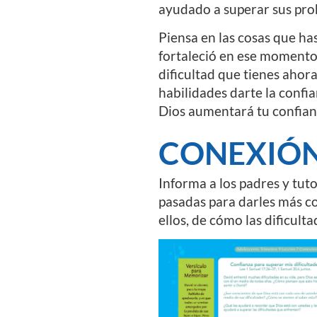
ayudado a superar sus prob
Piensa en las cosas que ha
fortaleció en ese momento
dificultad que tienes ahor
habilidades darte la confi
Dios aumentará tu confianz
CONEXIÓN
Informa a los padres y tut
pasadas para darles más co
ellos, de cómo las dificult