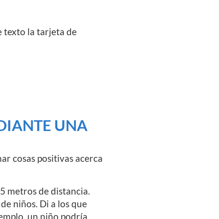
 texto la tarjeta de
DIANTE UNA
ar cosas positivas acerca
,5 metros de distancia.
de niños. Di a los que
jemplo, un niño podría