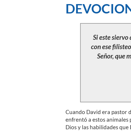
DEVOCION
Si este sierv
con ese filiste
Señor, que m
Cuando David era pastor de
enfrentó a estos animales 
Dios y las habilidades que