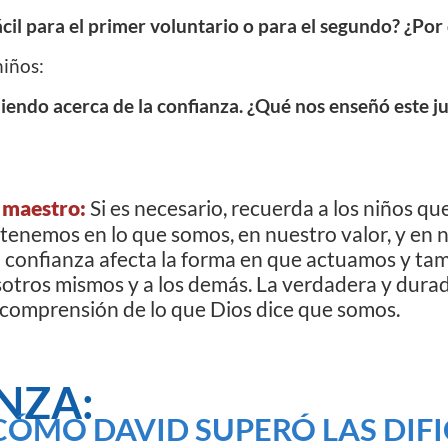
cil para el primer voluntario o para el segundo? ¿Por
niños:
ndo acerca de la confianza. ¿Qué nos enseñó este ju
 maestro:
Si es necesario, recuerda a los niños que
tenemos en lo que somos, en nuestro valor, y en 
a confianza afecta la forma en que actuamos y t
otros mismos y a los demás. La verdadera y dura
 comprensión de lo que Dios dice que somos.
NZA:
ÓMO DAVID SUPERÓ LAS DIFI