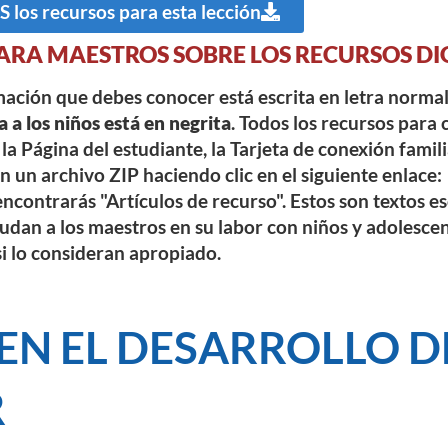
los recursos para esta lección
ARA MAESTROS SOBRE LOS RECURSOS DI
rmación que debes conocer está escrita en letra norma
a a los niños está en negrita
. Todos los recursos para 
la Página del estudiante, la Tarjeta de conexión famili
 un archivo ZIP haciendo clic en el siguiente enlace:
ncontrarás "Artículos de recurso". Estos son textos e
dan a los maestros en su labor con niños y adolesce
si lo consideran apropiado.
EN EL DESARROLLO D
R