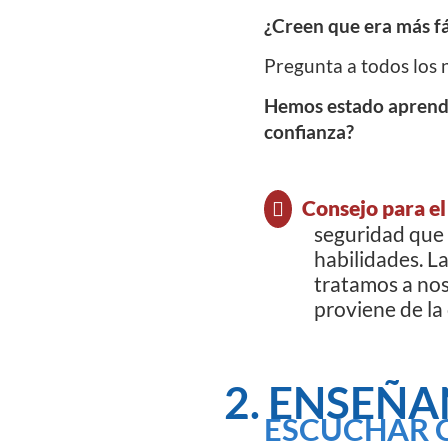
¿Creen que era más fá
Pregunta a todos los 
Hemos estado aprendie
confianza?
Consejo para el
seguridad que 
habilidades. L
tratamos a nos
proviene de la
2. ENSEÑA
ESCUCHAR C