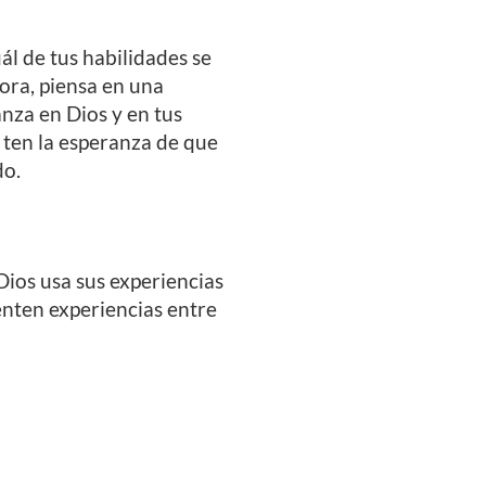
l de tus habilidades se
ora, piensa en una
nza en Dios y en tus
y ten la esperanza de que
do.
Dios usa sus experiencias
enten experiencias entre