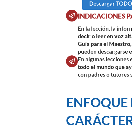
Descargar TODOS 
INDICACIONES P
En la lección, la info
decir o leer en voz alt
Guía para el Maestro, 
pueden descargarse en
En algunas lecciones e
todo el mundo que ayu
con padres o tutores 
ENFOQUE 
CARÁCTE