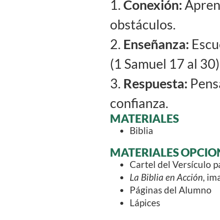
1.
Conexión:
Aprend
obstáculos.
2.
Enseñanza:
Escuc
(1 Samuel 17 al 30)
3.
Respuesta:
Pensa
confianza.
MATERIALES
Biblia
MATERIALES OPCIO
Cartel del Versículo 
La Biblia en Acción
, i
Páginas del Alumno
Lápices