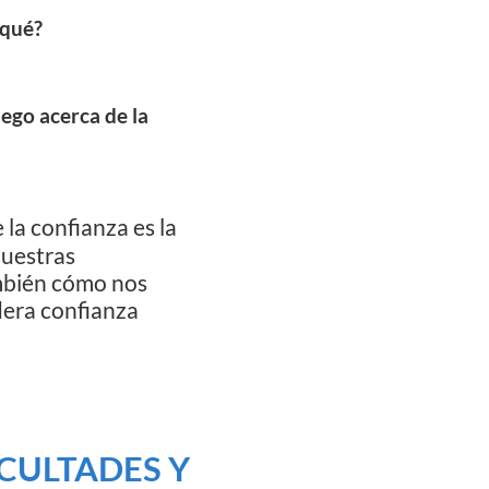
 qué?
ego acerca de la
 la confianza es la
nuestras
ambién cómo nos
dera confianza
CULTADES Y