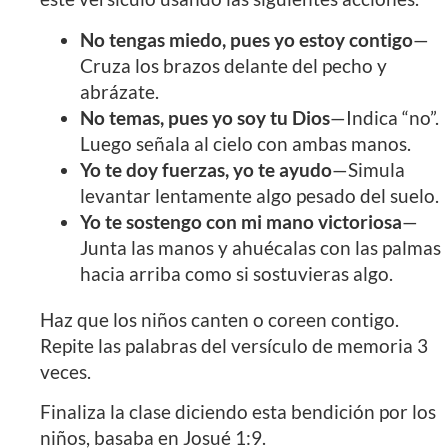
No tengas miedo, pues yo estoy contigo
—
Cruza los brazos delante del pecho y
abrázate.
No temas, pues yo soy tu Dios
—Indica “no”.
Luego señala al cielo con ambas manos.
Yo te doy fuerzas, yo te ayudo
—Simula
levantar lentamente algo pesado del suelo.
Yo te sostengo con mi mano victoriosa
—
Junta las manos y ahuécalas con las palmas
hacia arriba como si sostuvieras algo.
Haz que los niños canten o coreen contigo.
Repite las palabras del versículo de memoria 3
veces.
Finaliza la clase diciendo esta bendición por los
niños, basaba en Josué 1:9.