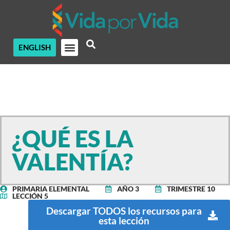
ENGLISH
¿QUÉ ES LA
VALENTÍA?
PRIMARIA ELEMENTAL
AÑO 3
TRIMESTRE 10
LECCIÓN 5
Descargar TODOS los recursos para
esta lección