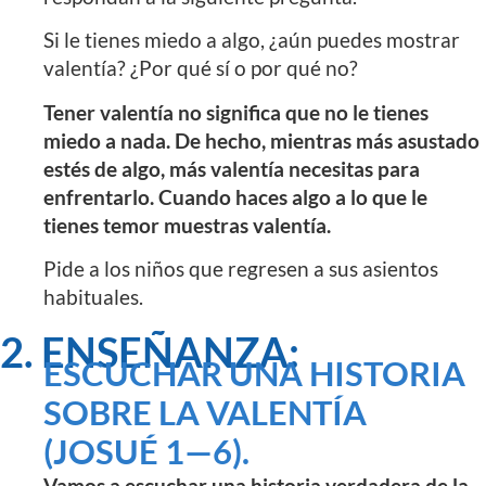
Si le tienes miedo a algo, ¿aún puedes mostrar
valentía? ¿Por qué sí o por qué no?
Tener valentía no significa que no le tienes
miedo a nada. De hecho, mientras más asustado
estés de algo, más valentía necesitas para
enfrentarlo. Cuando haces algo a lo que le
tienes temor muestras valentía.
Pide a los niños que regresen a sus asientos
habituales.
2. ENSEÑANZA:
ESCUCHAR UNA HISTORIA
SOBRE LA VALENTÍA
(JOSUÉ 1—6).
Vamos a escuchar una historia verdadera de la