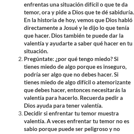
enfrentas una situación difícil o que te da
temor, ora y pide a Dios que te dé sabiduría.
En la historia de hoy, vemos que Dios habló
directamente a Josué y le dijo lo que tenía
que hacer. Dios también te puede dar la
valentía y ayudarte a saber qué hacer en tu
situación.
Pregúntate: ¿por qué tengo miedo? Si
tienes miedo de algo porque es inseguro,
podría ser algo que no debes hacer. Si
tienes miedo de algo difícil o atemorizante
que debes hacer, entonces necesitarás la
valentía para hacerlo. Recuerda pedir a
Dios ayuda para tener valentía.
Decidir si enfrentar tu temor muestra
valentía. A veces enfrentar tu temor no es
sabio porque puede ser peligroso y no