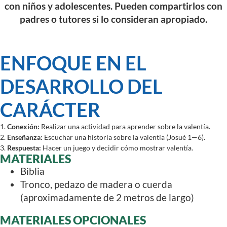
con niños y adolescentes. Pueden compartirlos con
padres o tutores si lo consideran apropiado.
ENFOQUE EN EL
DESARROLLO DEL
CARÁCTER
1.
Conexión:
Realizar una actividad para aprender sobre la valentía.
2.
Enseñanza:
Escuchar una historia sobre la valentía (Josué 1—6).
3.
Respuesta:
Hacer un juego y decidir cómo mostrar valentía.
MATERIALES
Biblia
Tronco, pedazo de madera o cuerda
(aproximadamente de 2 metros de largo)
MATERIALES OPCIONALES