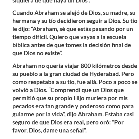
siquiera de que haya un Dios”.
Cuando Abraham se alejó de Dios, su madre, su
hermana y su tío decidieron seguir a Dios. Su tío
le dijo: “Abraham, sé que estás pasando por un
tiempo difícil. Quiero que vayas a la escuela
bíblica antes de que tomes la decisión final de
que Dios no existe”.
Abraham no quería viajar 800 kilómetros desde
su pueblo a la gran ciudad de Hyderabad. Pero
como respetaba a su tío, fue allá. Poco a poco se
volvió a Dios. “Comprendí que un Dios que
permitió que su propio Hijo muriera por mis
pecados era tan grande y poderoso como para
guiarme por la vida”, dijo Abraham. Estaba casi
seguro de que Dios era real, pero oró: “Por
favor, Dios, dame una señal”.