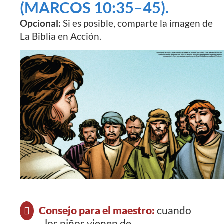
(MARCOS 10:35–45).
Opcional:
Si es posible, comparte la imagen de
La Biblia en Acción.
Consejo para el maestro:
cuando
los niños vienen de