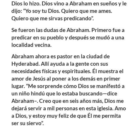
Dios lo hizo. Dios vino a Abraham en sueños y le
dijo: “Yo soy tu Dios. Quiero que me ames.
Quiero que me sirvas predicando”.
Se fueron las dudas de Abraham. Primero fue a
predicar en su pueblo y después se mudó a una
localidad vecina.
Abraham ahora es pastor en la ciudad de
Hyderabad. Allí ayuda a la gente con sus
necesidades físicas y espirituales. Él muestra el
amor de Jesús al poner a los demás en primer
lugar. “Me sorprende cómo Dios se manifestó a
un niño hindú que lo estaba buscando—dice
Abraham–. Creo que en seis años más, Dios me
dejará servir a mil personas en esta iglesia. Amo
a Dios, y estoy muy feliz de que Él me permita
ser su siervo”.