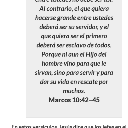
Al contrario, el que quiera
hacerse grande entre ustedes
deberá ser su servidor, y el
que quiera ser el primero
deberá ser esclavo de todos.
Porque ni aun el Hijo del
hombre vino para que le
sirvan, sino para servir y para
dar su vida en rescate por
muchos.
Marcos 10:42–45
En estos versículos, Jesús dice que los jefes en el