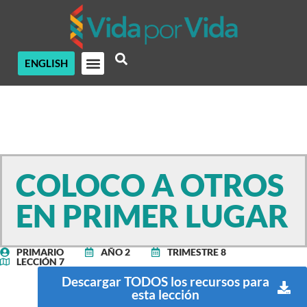
ENGLISH
COLOCO A OTROS
EN PRIMER LUGAR
PRIMARIO
AÑO 2
TRIMESTRE 8
LECCIÓN 7
Descargar TODOS los recursos para
esta lección