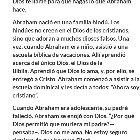
Dios te llame para que hagas lo que Abraham
hace.
Abraham nació en una familia hindú. Los
hindúes no creen en el Dios de los cristianos,
sino que adoran a muchos dioses falsos. Una
vez, cuando Abraham era niño, asistió a una
escuela bíblica de vacaciones. Allí aprendió
acerca del único Dios, el Dios de la
Biblia.
Aprendió que Dios lo ama, y, por ello, se
entregó a Cristo.
Abraham comenzó a asistir a la
escuela dominical y les decía a todos: “Ahora soy
cristiano”.
Cuando Abraham era adolescente, su padré
falleció. Abraham se enojó con Dios. “¿Por qué
Dios permitió que muriera mi padre?—
pensaba–. Dios no me ama. No estoy seguro