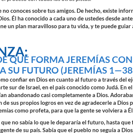
 no conoces sobre tus amigos. De hecho, existe info
 Dios. Él ha conocido a cada uno de ustedes desde ante
ene un plan maravilloso para tu vida, y te puede guiar
NZA:
E QUÉ FORMA JEREMÍAS CONF
A SU FUTURO (JEREMÍAS 1—38)
 confiar en Dios en cuanto al futuro a través del ej
parte sur de Israel, en el país conocido como Judá. En e
bían abandonado casi completamente a Dios. Adoraban
an de sus propios logros en vez de agradecerle a Dios 
remías como profeta, para que la gente se volviera a Él
 que no sabía lo que le depararía el futuro, hasta que
 gente de su país. Sabía que el pueblo no seguía a Dio