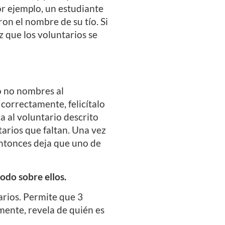
or ejemplo, un estudiante
ron el nombre de su tío. Si
z que los voluntarios se
ro no nombres al
 correctamente, felicítalo
ca al voluntario descrito
ntarios que faltan. Una vez
 entonces deja que uno de
do sobre ellos.
arios. Permite que 3
amente, revela de quién es