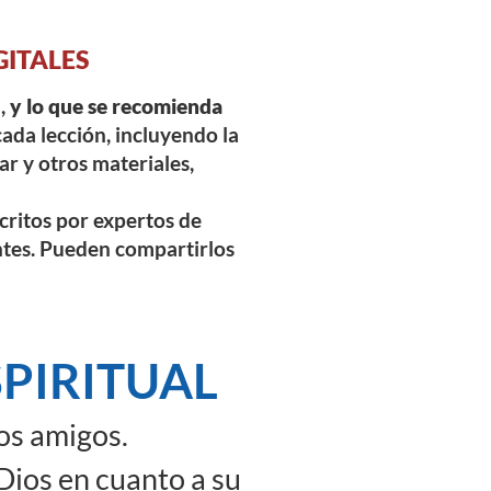
GITALES
l,
y lo que se recomienda
cada lección, incluyendo la
ar y otros materiales,
scritos por expertos de
ntes. Pueden compartirlos
PIRITUAL
os amigos.
Dios en cuanto a su