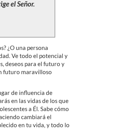
ige el S
eñor.
os? ¿O una persona
ad. Ve todo el potencial y
s, deseos para el futuro y
n futuro maravilloso
ugar de influencia de
rás en las vidas de los que
dolescentes a Él. Sabe cómo
haciendo cambiará el
lecido en tu vida, y todo lo