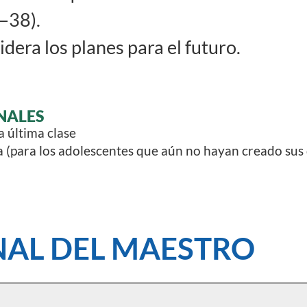
—38).
dera los planes para el futuro.
NALES
a última clase
 (para los adolescentes que aún no hayan creado sus 
AL DEL MAESTRO