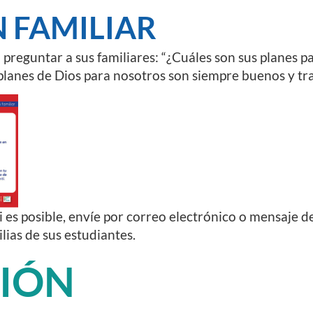
 FAMILIAR
 preguntar a sus familiares: “¿Cuáles son sus planes p
planes de Dios para nosotros son siempre buenos y tr
i es posible, envíe por correo electrónico o mensaje de
ilias de sus estudiantes.
CIÓN