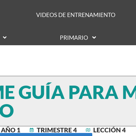
VIDEOS DE ENTRENAMIENTO
PRIMARIO
ME GUÍA PARA M
RO
AÑO 1
TRIMESTRE 4
LECCIÓN 4