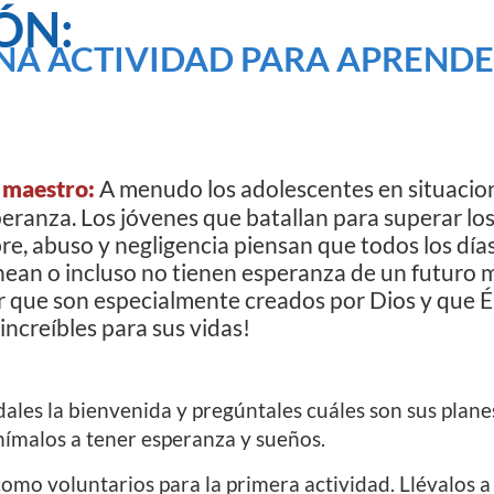
ÓN:
NA ACTIVIDAD PARA APRENDE
 maestro:
A menudo los adolescentes en situacion
eranza. Los jóvenes que batallan para superar lo
e, abuso y negligencia piensan que todos los día
nean o incluso no tienen esperanza de un futuro 
r que son especialmente creados por Dios y que Él
increíbles para sus vidas!
ales la bienvenida y pregúntales cuáles son sus plane
ímalos a tener esperanza y sueños.
como voluntarios para la primera actividad. Llévalos a