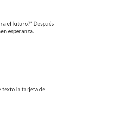
ara el futuro?” Después
aen esperanza.
 texto la tarjeta de