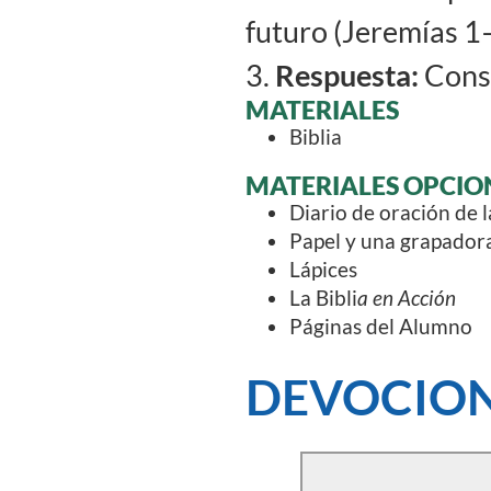
futuro (Jeremías 1
3.
Respuesta:
Consi
MATERIALES
Biblia
MATERIALES OPCIO
Diario de oración de l
Papel y una grapadora
Lápices
La Bibli
a en Acción
Páginas del Alumno
DEVOCION