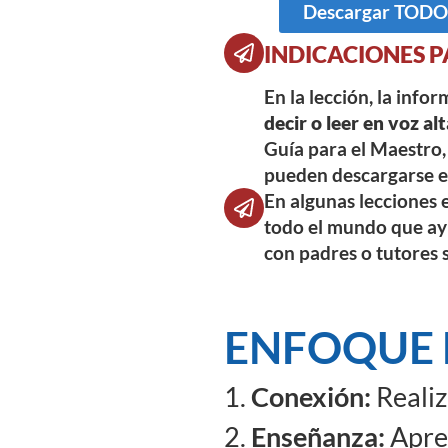
Descargar TODOS 
INDICACIONES P
En la lección, la info
decir o leer en voz alt
Guía para el Maestro, 
pueden descargarse en
En algunas lecciones e
todo el mundo que ayu
con padres o tutores 
ENFOQUE 
1.
Conexión:
Realiz
2.
Enseñanza:
Apren