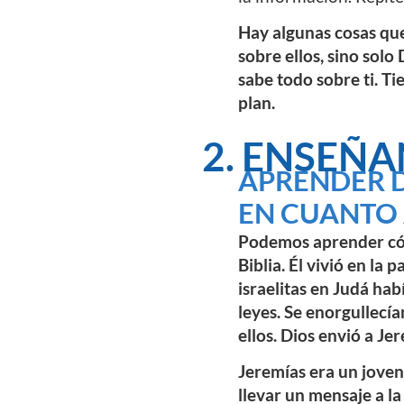
Hay algunas cosas que
sobre ellos, sino solo
sabe todo sobre ti. Ti
plan.
2. ENSEÑA
APRENDER D
EN CUANTO 
Podemos aprender cómo
Biblia. Él vivió en la 
israelitas en Judá ha
leyes. Se enorgullecí
ellos. Dios envió a Je
Jeremías era un joven
llevar un mensaje a la