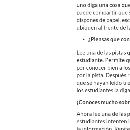
uno diga una cosa que
puede compartir que su
dispones de papel, esc
ubiquen al frente de la
¿Piensas que con
Lee una de las pistas
estudiante. Permite qu
por conocer bien a los
por la pista. Después 
que se hayan leído tre
los estudiantes la diga
¡Conoces mucho sobre
Ahora lee una de las 
estudiantes intenten i
la información. Repite