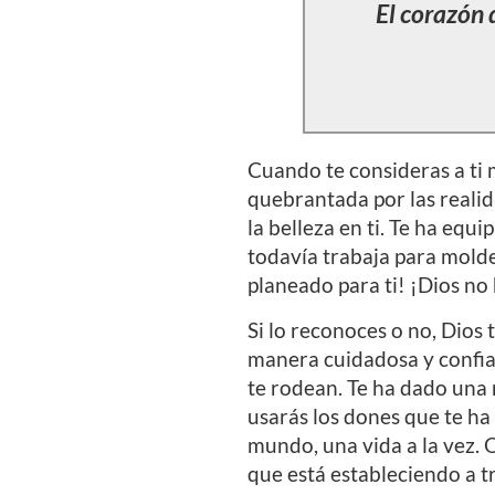
El coraz
ón 
Cuando te consideras a ti 
quebrantada por las realid
la belleza en ti. Te ha eq
todavía trabaja para molde
planeado para ti! ¡Dios no
Si lo reconoces o no, Dios 
manera cuidadosa y confiad
te rodean. Te ha dado una 
usarás los dones que te h
mundo, una vida a la vez. Q
que está estableciendo a tr