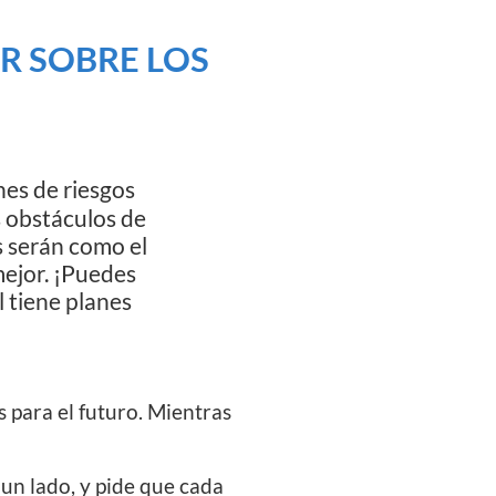
R SOBRE LOS
es de riesgos
s obstáculos de
s serán como el
mejor. ¡Puedes
 tiene planes
s para el futuro. Mientras
 un lado, y pide que cada