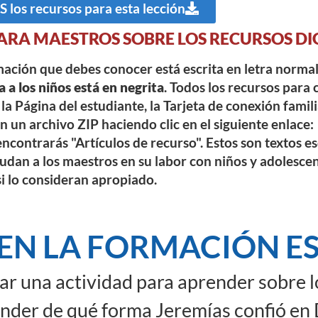
los recursos para esta lección
ARA MAESTROS SOBRE LOS RECURSOS DI
rmación que debes conocer está escrita en letra norma
a a los niños está en negrita
. Todos los recursos para 
la Página del estudiante, la Tarjeta de conexión famili
 un archivo ZIP haciendo clic en el siguiente enlace:
ncontrarás "Artículos de recurso". Estos son textos e
dan a los maestros en su labor con niños y adolesce
si lo consideran apropiado.
EN LA FORMACIÓN ES
ar una actividad para aprender sobre l
der de qué forma Jeremías confió en 