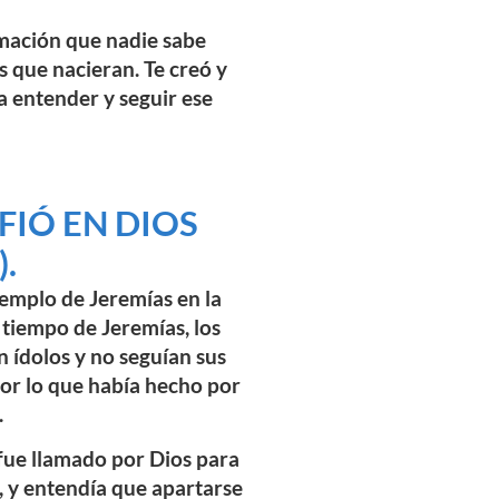
rmación que nadie sabe
s que nacieran. Te creó y
 a entender y seguir ese
IÓ EN DIOS
.
emplo de Jeremías en la
l tiempo de Jeremías, los
 ídolos y no seguían sus
por lo que había hecho por
.
 fue llamado por Dios para
s, y entendía que apartarse