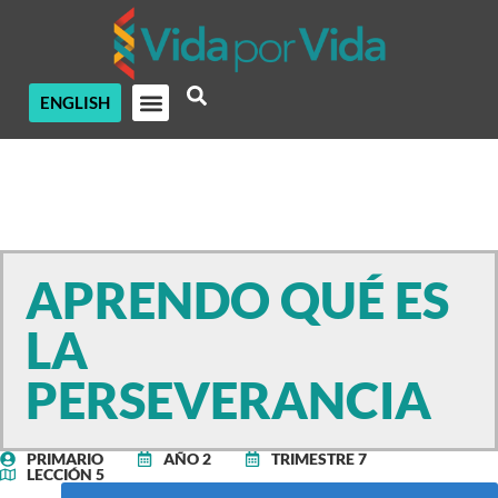
ENGLISH
APRENDO QUÉ ES
LA
PERSEVERANCIA
PRIMARIO
AÑO 2
TRIMESTRE 7
LECCIÓN 5