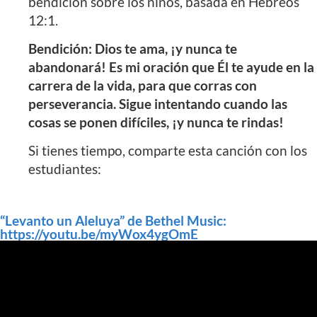
bendición sobre los niños, basada en Hebreos
12:1.
Bendición: Dios te ama, ¡y nunca te
abandonará! Es mi oración que Él te ayude en la
carrera de la vida, para que corras con
perseverancia. Sigue intentando cuando las
cosas se ponen difíciles, ¡y nunca te rindas!
Si tienes tiempo, comparte esta canción con los
estudiantes:
“Levanto un Aleluya” de Bethel Music:
https://youtu.be/myWox4ygOmE