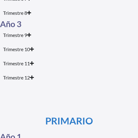
Trimestre 8
Año 3
Trimestre 9
Trimestre 10
Trimestre 11
Trimestre 12
PRIMARIO
Año 1