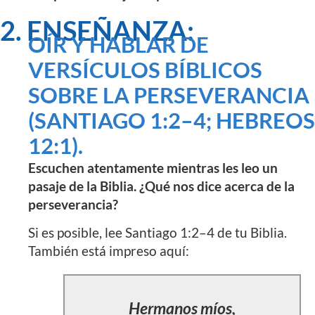
2. ENSEÑANZA:
OÍR Y HABLAR DE
VERSÍCULOS BÍBLICOS
SOBRE LA PERSEVERANCIA
(SANTIAGO 1:2–4; HEBREOS
12:1).
Escuchen atentamente mientras les leo un
pasaje de la Biblia. ¿Qué nos dice acerca de la
perseverancia?
Si es posible, lee Santiago 1:2–4 de tu Biblia.
También está impreso aquí:
Hermanos míos,