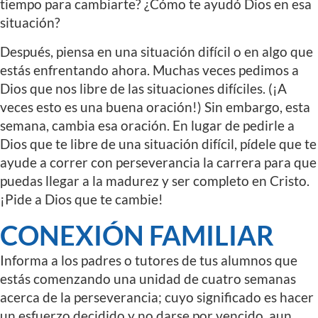
tiempo para cambiarte? ¿Cómo te ayudó Dios en esa
situación?
Después, piensa en una situación difícil o en algo que
estás enfrentando ahora. Muchas veces pedimos a
Dios que nos libre de las situaciones difíciles. (¡A
veces esto es una buena oración!) Sin embargo, esta
semana, cambia esa oración. En lugar de pedirle a
Dios que te libre de una situación difícil, pídele que te
ayude a correr con perseverancia la carrera para que
puedas llegar a la madurez y ser completo en Cristo.
¡Pide a Dios que te cambie!
CONEXIÓN FAMILIAR
Informa a los padres o tutores de tus alumnos que
estás comenzando una unidad de cuatro semanas
acerca de la perseverancia; cuyo significado es hacer
un esfuerzo decidido y no darse por vencido, aun